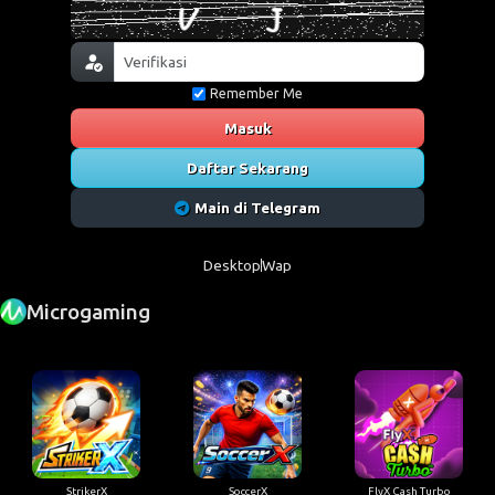
Remember Me
Masuk
Daftar Sekarang
Main di Telegram
Desktop
Wap
Microgaming
StrikerX
SoccerX
FlyX Cash Turbo