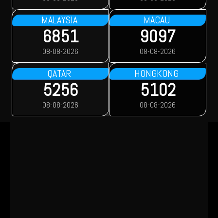
MALAYSIA
MACAU
6851
9097
08-08-2026
08-08-2026
QATAR
HONGKONG
5256
5102
08-08-2026
08-08-2026