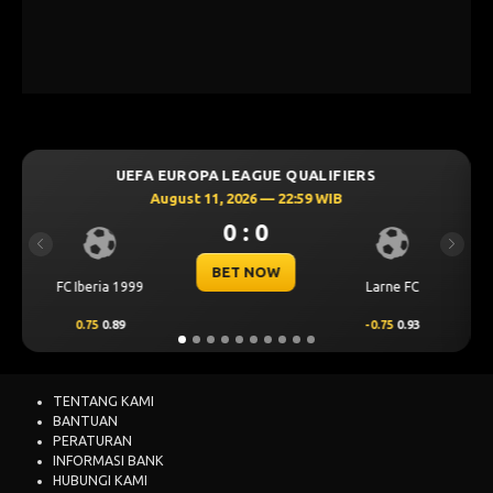
AGUE QUALIFIERS
SPAIN LA LI
26 — 22:59 WIB
August 16, 2026 — 0
: 0
0 : 0
Previous
Next
 NOW
BET NOW
Larne FC
Sevilla
-0.75
0.93
0.25
0.95
TENTANG KAMI
BANTUAN
PERATURAN
INFORMASI BANK
HUBUNGI KAMI