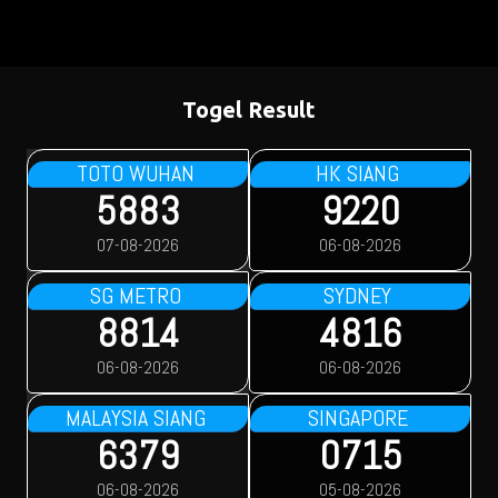
Togel Result
TOTO WUHAN
HK SIANG
5883
9220
07-08-2026
06-08-2026
SG METRO
SYDNEY
8814
4816
06-08-2026
06-08-2026
MALAYSIA SIANG
SINGAPORE
6379
0715
06-08-2026
05-08-2026