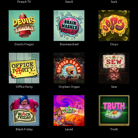
Preach TV
Swoll
Suck
Devils Finger
Brainwashed
Oops
Office Party
Orphan Organ
Sew
Black Friday
Laced
Truth