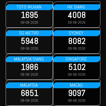
TOTO WUHAN
HK SIANG
1695
4008
09-08-2026
09-08-2026
SG METRO
SYDNEY
5948
8082
09-08-2026
09-08-2026
MALAYSIA SIANG
SINGAPORE
1986
5102
08-08-2026
08-08-2026
MALAYSIA
MACAU
6851
9097
08-08-2026
08-08-2026